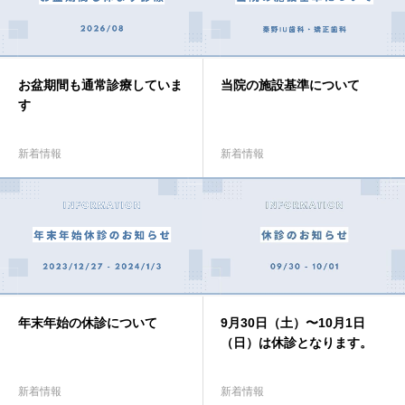
お子さま診療
治療の流れ
お盆期間も通常診療していま
当院の施設基準について
す
アクセス・電話番号
新着情報
新着情報
年末年始の休診について
9月30日（土）〜10月1日
（日）は休診となります。
新着情報
新着情報